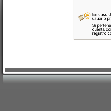
En caso d
usuario pr
Si perten
cuenta con
registro c