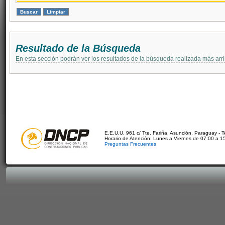
Resultado de la Búsqueda
En esta sección podrán ver los resultados de la búsqueda realizada más arri
E.E.U.U. 961 c/ Tte. Fariña. Asunción, Paraguay - 
Horario de Atención: Lunes a Viernes de 07:00 a 1
Preguntas Frecuentes