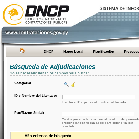
DNCP
Marco Legal
Planificación
Proceso
Búsqueda de Adjudicaciones
No es necesario llenar los campos para buscar
Categoría:
ID o Nombre del Llamado:
Escriba el ID o parte del nombre del llamado
Ruc/Razón Social:
Escriba parte de la razón social o del ruc del proveed
presione la tecla flecha abajo para obtener la lista
completa
Más criterios de búsqueda