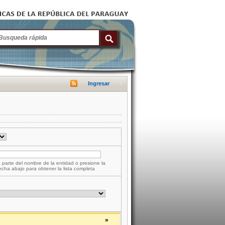
Ingresar
 parte del nombre de la entidad o presione la
lecha abajo para obtener la lista completa
»