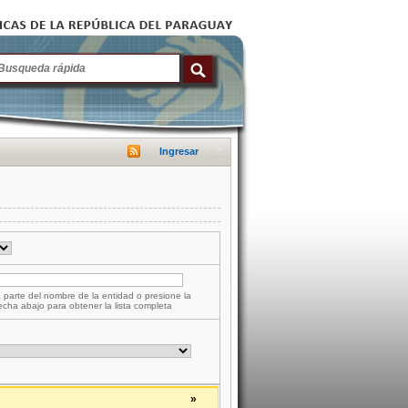
Ingresar
 parte del nombre de la entidad o presione la
lecha abajo para obtener la lista completa
»