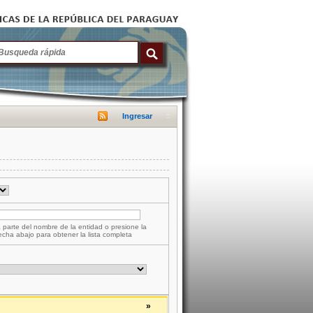
Ingresar
 parte del nombre de la entidad o presione la
lecha abajo para obtener la lista completa
»