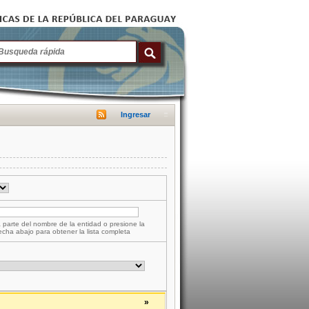
Ingresar
 parte del nombre de la entidad o presione la
lecha abajo para obtener la lista completa
»