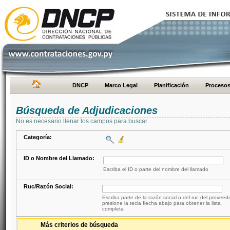
DNCP
Marco Legal
Planificación
Proceso
Búsqueda de Adjudicaciones
No es necesario llenar los campos para buscar
Categoría:
ID o Nombre del Llamado:
Escriba el ID o parte del nombre del llamado
Ruc/Razón Social:
Escriba parte de la razón social o del ruc del proveed
presione la tecla flecha abajo para obtener la lista
completa
Más criterios de búsqueda