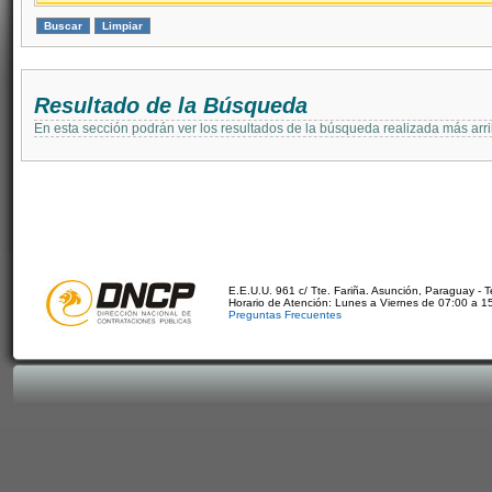
Resultado de la Búsqueda
En esta sección podrán ver los resultados de la búsqueda realizada más arri
E.E.U.U. 961 c/ Tte. Fariña. Asunción, Paraguay - 
Horario de Atención: Lunes a Viernes de 07:00 a 1
Preguntas Frecuentes