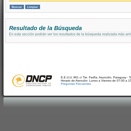
Resultado de la Búsqueda
En esta sección podrán ver los resultados de la búsqueda realizada más arri
E.E.U.U. 961 c/ Tte. Fariña. Asunción, Paraguay - 
Horario de Atención: Lunes a Viernes de 07:00 a 1
Preguntas Frecuentes