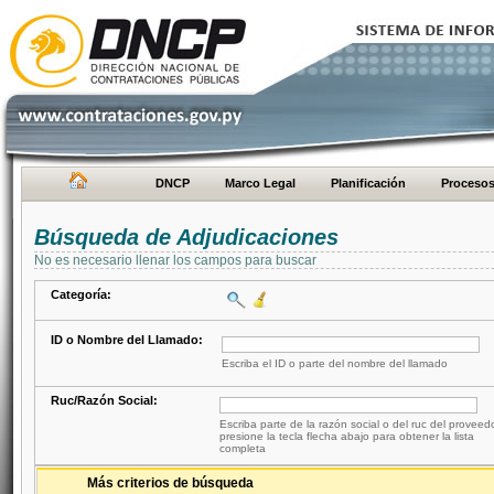
DNCP
Marco Legal
Planificación
Proceso
Búsqueda de Adjudicaciones
No es necesario llenar los campos para buscar
Categoría:
ID o Nombre del Llamado:
Escriba el ID o parte del nombre del llamado
Ruc/Razón Social:
Escriba parte de la razón social o del ruc del proveed
presione la tecla flecha abajo para obtener la lista
completa
Más criterios de búsqueda