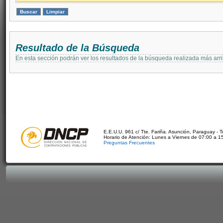
Resultado de la Búsqueda
En esta sección podrán ver los resultados de la búsqueda realizada más arri
E.E.U.U. 961 c/ Tte. Fariña. Asunción, Paraguay - 
Horario de Atención: Lunes a Viernes de 07:00 a 1
Preguntas Frecuentes