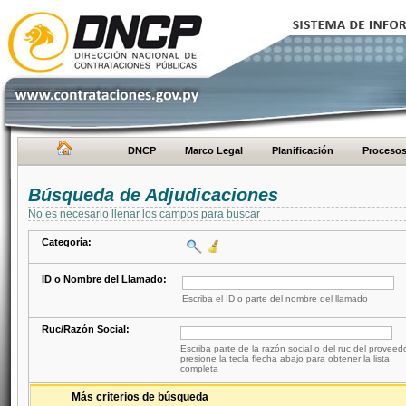
DNCP
Marco Legal
Planificación
Proceso
Búsqueda de Adjudicaciones
No es necesario llenar los campos para buscar
Categoría:
ID o Nombre del Llamado:
Escriba el ID o parte del nombre del llamado
Ruc/Razón Social:
Escriba parte de la razón social o del ruc del proveed
presione la tecla flecha abajo para obtener la lista
completa
Más criterios de búsqueda