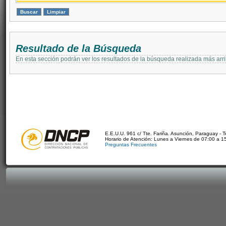
Resultado de la Búsqueda
En esta sección podrán ver los resultados de la búsqueda realizada más arri
E.E.U.U. 961 c/ Tte. Fariña. Asunción, Paraguay - 
Horario de Atención: Lunes a Viernes de 07:00 a 1
Preguntas Frecuentes