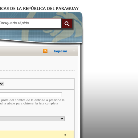
Ingresar
 parte del nombre de la entidad o presione la
lecha abajo para obtener la lista completa
»