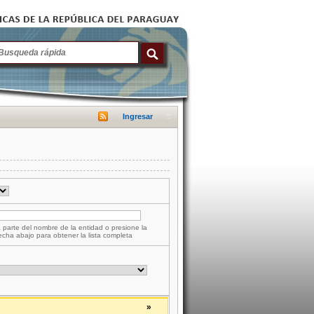
Ingresar
 parte del nombre de la entidad o presione la
lecha abajo para obtener la lista completa
»