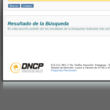
Resultado de la Búsqueda
En esta sección podrán ver los resultados de la búsqueda realizada más arri
E.E.U.U. 961 c/ Tte. Fariña. Asunción, Paraguay - 
Horario de Atención: Lunes a Viernes de 07:00 a 1
Preguntas Frecuentes