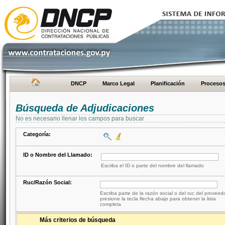
DNCP
Marco Legal
Planificación
Proceso
Búsqueda de Adjudicaciones
No es necesario llenar los campos para buscar
Categoría:
ID o Nombre del Llamado:
Escriba el ID o parte del nombre del llamado
Ruc/Razón Social:
Escriba parte de la razón social o del ruc del proveed
presione la tecla flecha abajo para obtener la lista
completa
Más criterios de búsqueda