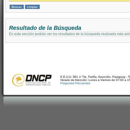
Resultado de la Búsqueda
En esta sección podrán ver los resultados de la búsqueda realizada más arri
E.E.U.U. 961 c/ Tte. Fariña. Asunción, Paraguay - 
Horario de Atención: Lunes a Viernes de 07:00 a 1
Preguntas Frecuentes