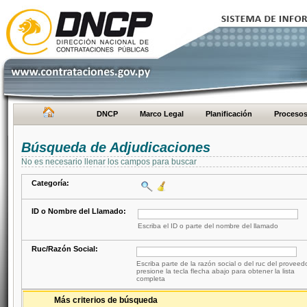
DNCP
Marco Legal
Planificación
Proceso
Búsqueda de Adjudicaciones
No es necesario llenar los campos para buscar
Categoría:
ID o Nombre del Llamado:
Escriba el ID o parte del nombre del llamado
Ruc/Razón Social:
Escriba parte de la razón social o del ruc del proveed
presione la tecla flecha abajo para obtener la lista
completa
Más criterios de búsqueda