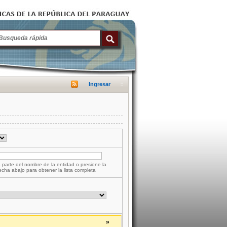
Ingresar
 parte del nombre de la entidad o presione la
lecha abajo para obtener la lista completa
»