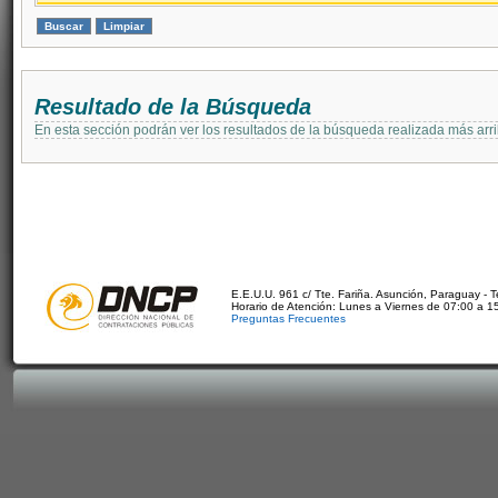
Resultado de la Búsqueda
En esta sección podrán ver los resultados de la búsqueda realizada más arri
E.E.U.U. 961 c/ Tte. Fariña. Asunción, Paraguay - 
Horario de Atención: Lunes a Viernes de 07:00 a 1
Preguntas Frecuentes