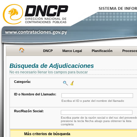
DNCP
Marco Legal
Planificación
Proceso
Búsqueda de Adjudicaciones
No es necesario llenar los campos para buscar
Categoría:
ID o Nombre del Llamado:
Escriba el ID o parte del nombre del llamado
Ruc/Razón Social:
Escriba parte de la razón social o del ruc del proveed
presione la tecla flecha abajo para obtener la lista
completa
Más criterios de búsqueda