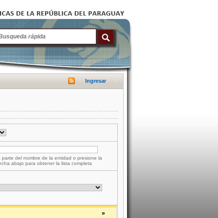
Ingresar
 parte del nombre de la entidad o presione la
lecha abajo para obtener la lista completa
»