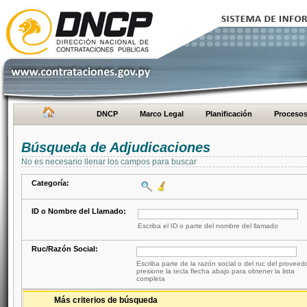
DNCP
Marco Legal
Planificación
Proceso
Búsqueda de Adjudicaciones
No es necesario llenar los campos para buscar
Categoría:
ID o Nombre del Llamado:
Escriba el ID o parte del nombre del llamado
Ruc/Razón Social:
Escriba parte de la razón social o del ruc del proveed
presione la tecla flecha abajo para obtener la lista
completa
Más criterios de búsqueda