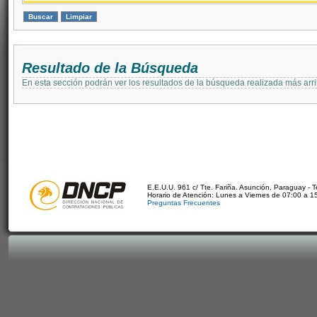
Resultado de la Búsqueda
En esta sección podrán ver los resultados de la búsqueda realizada más arri
E.E.U.U. 961 c/ Tte. Fariña. Asunción, Paraguay - 
Horario de Atención: Lunes a Viernes de 07:00 a 1
Preguntas Frecuentes