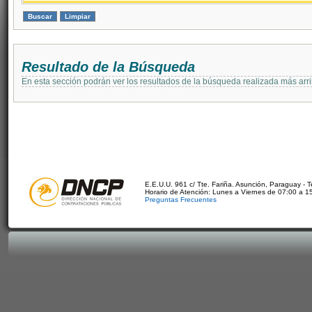
Resultado de la Búsqueda
En esta sección podrán ver los resultados de la búsqueda realizada más arri
E.E.U.U. 961 c/ Tte. Fariña. Asunción, Paraguay - 
Horario de Atención: Lunes a Viernes de 07:00 a 1
Preguntas Frecuentes