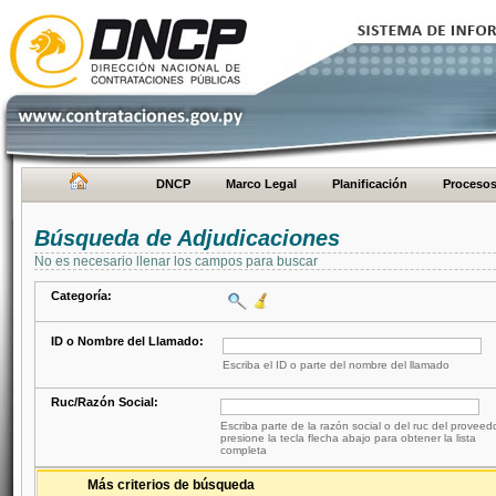
DNCP
Marco Legal
Planificación
Proceso
Búsqueda de Adjudicaciones
No es necesario llenar los campos para buscar
Categoría:
ID o Nombre del Llamado:
Escriba el ID o parte del nombre del llamado
Ruc/Razón Social:
Escriba parte de la razón social o del ruc del proveed
presione la tecla flecha abajo para obtener la lista
completa
Más criterios de búsqueda