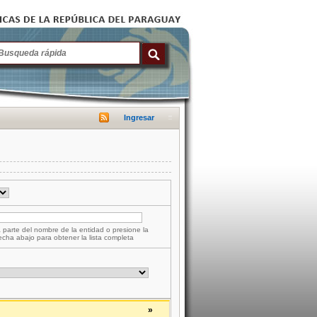
Ingresar
 parte del nombre de la entidad o presione la
lecha abajo para obtener la lista completa
»