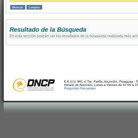
Resultado de la Búsqueda
En esta sección podrán ver los resultados de la búsqueda realizada más arri
E.E.U.U. 961 c/ Tte. Fariña. Asunción, Paraguay - 
Horario de Atención: Lunes a Viernes de 07:00 a 1
Preguntas Frecuentes