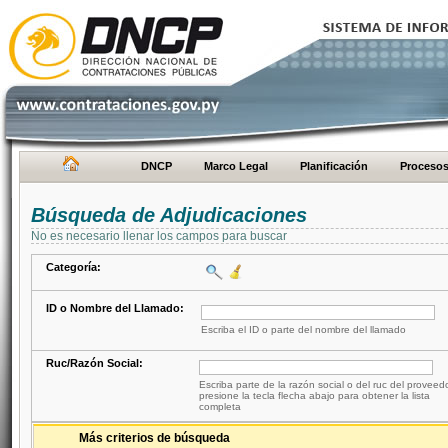
DNCP
Marco Legal
Planificación
Proceso
Búsqueda de Adjudicaciones
No es necesario llenar los campos para buscar
Categoría:
ID o Nombre del Llamado:
Escriba el ID o parte del nombre del llamado
Ruc/Razón Social:
Escriba parte de la razón social o del ruc del proveed
presione la tecla flecha abajo para obtener la lista
completa
Más criterios de búsqueda