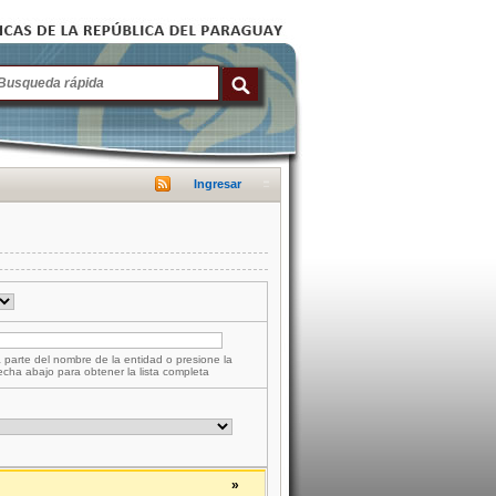
Ingresar
 parte del nombre de la entidad o presione la
lecha abajo para obtener la lista completa
»