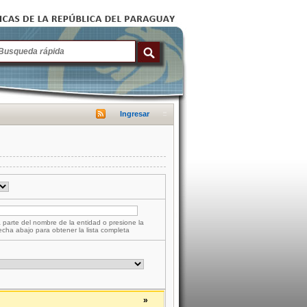
Ingresar
 parte del nombre de la entidad o presione la
lecha abajo para obtener la lista completa
»