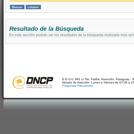
Resultado de la Búsqueda
En esta sección podrán ver los resultados de la búsqueda realizada más arri
E.E.U.U. 961 c/ Tte. Fariña. Asunción, Paraguay - 
Horario de Atención: Lunes a Viernes de 07:00 a 1
Preguntas Frecuentes