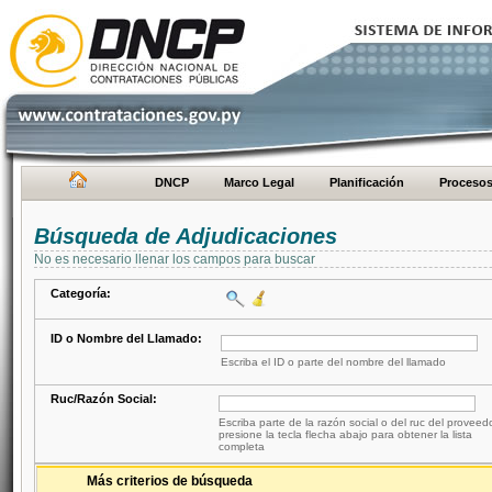
DNCP
Marco Legal
Planificación
Proceso
Búsqueda de Adjudicaciones
No es necesario llenar los campos para buscar
Categoría:
ID o Nombre del Llamado:
Escriba el ID o parte del nombre del llamado
Ruc/Razón Social:
Escriba parte de la razón social o del ruc del proveed
presione la tecla flecha abajo para obtener la lista
completa
Más criterios de búsqueda