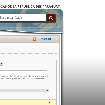
Ingresar
 parte del nombre de la entidad o presione la
lecha abajo para obtener la lista completa
»