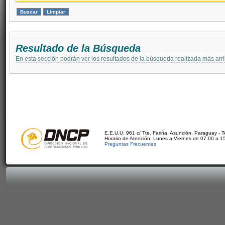
Resultado de la Búsqueda
En esta sección podrán ver los resultados de la búsqueda realizada más arri
E.E.U.U. 961 c/ Tte. Fariña. Asunción, Paraguay - 
Horario de Atención: Lunes a Viernes de 07:00 a 1
Preguntas Frecuentes