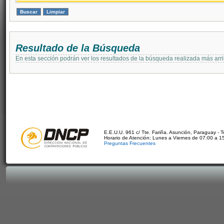
Resultado de la Búsqueda
En esta sección podrán ver los resultados de la búsqueda realizada más arri
E.E.U.U. 961 c/ Tte. Fariña. Asunción, Paraguay - 
Horario de Atención: Lunes a Viernes de 07:00 a 1
Preguntas Frecuentes