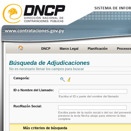
DNCP
Marco Legal
Planificación
Proceso
Búsqueda de Adjudicaciones
No es necesario llenar los campos para buscar
Categoría:
ID o Nombre del Llamado:
Escriba el ID o parte del nombre del llamado
Ruc/Razón Social:
Escriba parte de la razón social o del ruc del proveed
presione la tecla flecha abajo para obtener la lista
completa
Más criterios de búsqueda