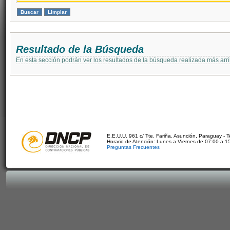
Resultado de la Búsqueda
En esta sección podrán ver los resultados de la búsqueda realizada más arri
E.E.U.U. 961 c/ Tte. Fariña. Asunción, Paraguay - 
Horario de Atención: Lunes a Viernes de 07:00 a 1
Preguntas Frecuentes