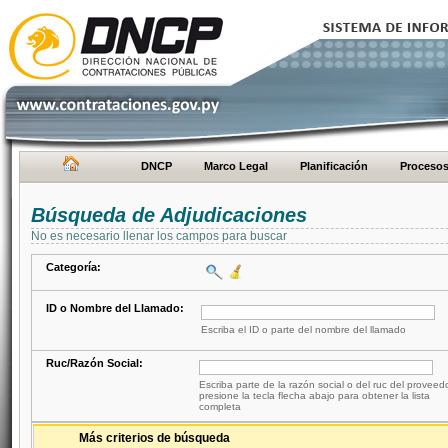
DNCP
Marco Legal
Planificación
Proceso
Búsqueda de Adjudicaciones
No es necesario llenar los campos para buscar
Categoría:
ID o Nombre del Llamado:
Escriba el ID o parte del nombre del llamado
Ruc/Razón Social:
Escriba parte de la razón social o del ruc del proveed
presione la tecla flecha abajo para obtener la lista
completa
Más criterios de búsqueda