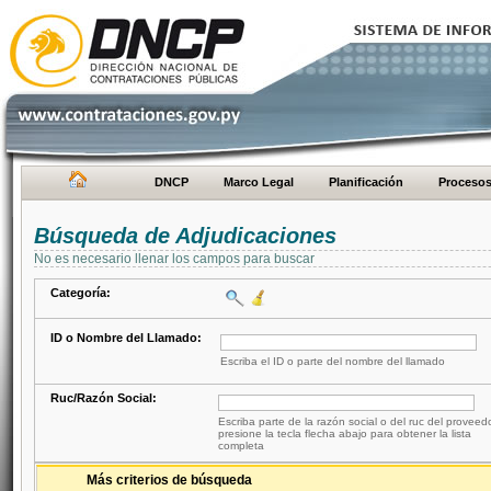
DNCP
Marco Legal
Planificación
Proceso
Búsqueda de Adjudicaciones
No es necesario llenar los campos para buscar
Categoría:
ID o Nombre del Llamado:
Escriba el ID o parte del nombre del llamado
Ruc/Razón Social:
Escriba parte de la razón social o del ruc del proveed
presione la tecla flecha abajo para obtener la lista
completa
Más criterios de búsqueda