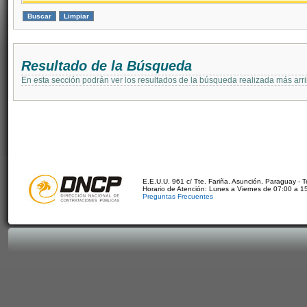
Resultado de la Búsqueda
En esta sección podrán ver los resultados de la búsqueda realizada más arri
E.E.U.U. 961 c/ Tte. Fariña. Asunción, Paraguay - 
Horario de Atención: Lunes a Viernes de 07:00 a 1
Preguntas Frecuentes