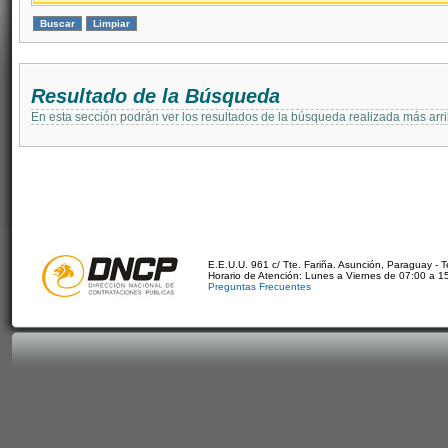
Resultado de la Búsqueda
En esta sección podrán ver los resultados de la búsqueda realizada más arri
E.E.U.U. 961 c/ Tte. Fariña. Asunción, Paraguay - 
Horario de Atención: Lunes a Viernes de 07:00 a 1
Preguntas Frecuentes