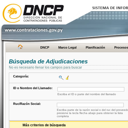
DNCP
Marco Legal
Planificación
Proceso
Búsqueda de Adjudicaciones
No es necesario llenar los campos para buscar
Categoría:
ID o Nombre del Llamado:
Escriba el ID o parte del nombre del llamado
Ruc/Razón Social:
Escriba parte de la razón social o del ruc del proveed
presione la tecla flecha abajo para obtener la lista
completa
Más criterios de búsqueda