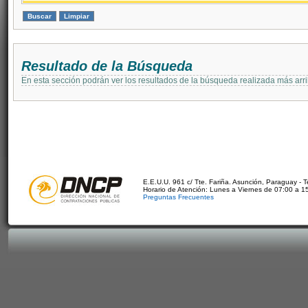
Resultado de la Búsqueda
En esta sección podrán ver los resultados de la búsqueda realizada más arri
E.E.U.U. 961 c/ Tte. Fariña. Asunción, Paraguay - 
Horario de Atención: Lunes a Viernes de 07:00 a 1
Preguntas Frecuentes