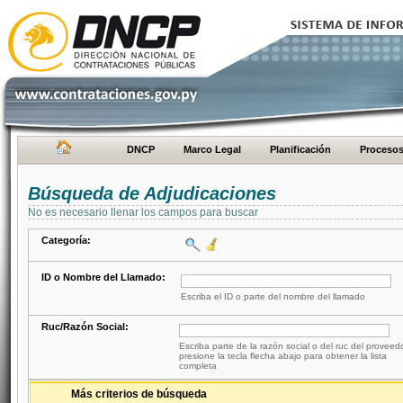
DNCP
Marco Legal
Planificación
Proceso
Búsqueda de Adjudicaciones
No es necesario llenar los campos para buscar
Categoría:
ID o Nombre del Llamado:
Escriba el ID o parte del nombre del llamado
Ruc/Razón Social:
Escriba parte de la razón social o del ruc del proveed
presione la tecla flecha abajo para obtener la lista
completa
Más criterios de búsqueda