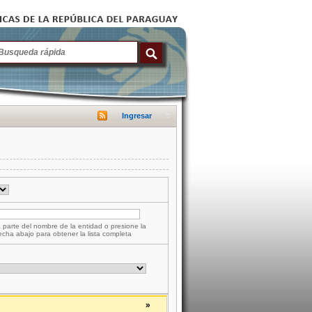
Ingresar
 parte del nombre de la entidad o presione la
lecha abajo para obtener la lista completa
»