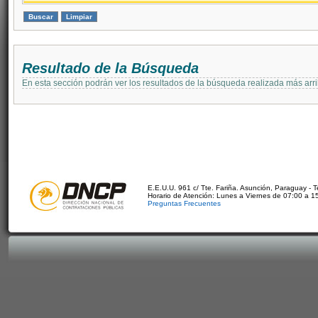
Resultado de la Búsqueda
En esta sección podrán ver los resultados de la búsqueda realizada más arri
E.E.U.U. 961 c/ Tte. Fariña. Asunción, Paraguay - 
Horario de Atención: Lunes a Viernes de 07:00 a 1
Preguntas Frecuentes