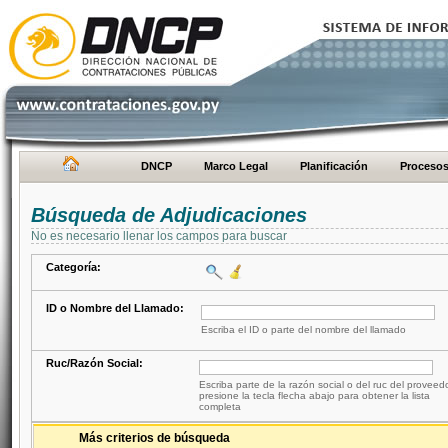
DNCP
Marco Legal
Planificación
Proceso
Búsqueda de Adjudicaciones
No es necesario llenar los campos para buscar
Categoría:
ID o Nombre del Llamado:
Escriba el ID o parte del nombre del llamado
Ruc/Razón Social:
Escriba parte de la razón social o del ruc del proveed
presione la tecla flecha abajo para obtener la lista
completa
Más criterios de búsqueda