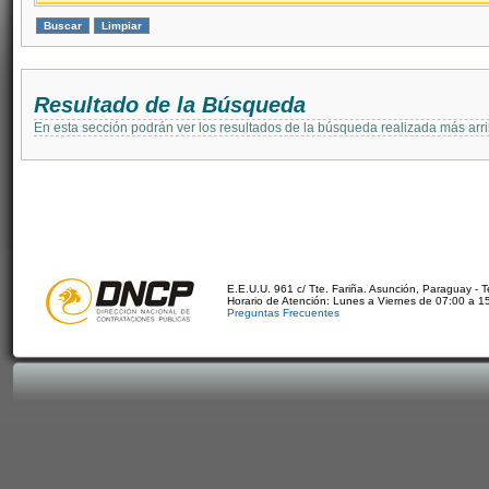
Resultado de la Búsqueda
En esta sección podrán ver los resultados de la búsqueda realizada más arri
E.E.U.U. 961 c/ Tte. Fariña. Asunción, Paraguay - 
Horario de Atención: Lunes a Viernes de 07:00 a 1
Preguntas Frecuentes