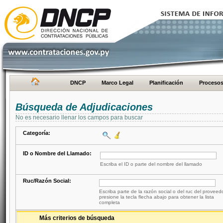
DNCP
Marco Legal
Planificación
Proceso
Búsqueda de Adjudicaciones
No es necesario llenar los campos para buscar
Categoría:
ID o Nombre del Llamado:
Escriba el ID o parte del nombre del llamado
Ruc/Razón Social:
Escriba parte de la razón social o del ruc del proveed
presione la tecla flecha abajo para obtener la lista
completa
Más criterios de búsqueda