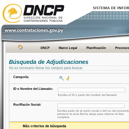
DNCP
Marco Legal
Planificación
Proceso
Búsqueda de Adjudicaciones
No es necesario llenar los campos para buscar
Categoría:
ID o Nombre del Llamado:
Escriba el ID o parte del nombre del llamado
Ruc/Razón Social:
Escriba parte de la razón social o del ruc del proveed
presione la tecla flecha abajo para obtener la lista
completa
Más criterios de búsqueda