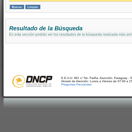
Resultado de la Búsqueda
En esta sección podrán ver los resultados de la búsqueda realizada más arri
E.E.U.U. 961 c/ Tte. Fariña. Asunción, Paraguay - 
Horario de Atención: Lunes a Viernes de 07:00 a 1
Preguntas Frecuentes