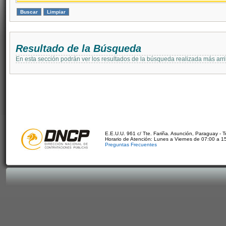
Resultado de la Búsqueda
En esta sección podrán ver los resultados de la búsqueda realizada más arri
E.E.U.U. 961 c/ Tte. Fariña. Asunción, Paraguay - 
Horario de Atención: Lunes a Viernes de 07:00 a 1
Preguntas Frecuentes