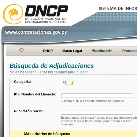
DNCP
Marco Legal
Planificación
Proceso
Búsqueda de Adjudicaciones
No es necesario llenar los campos para buscar
Categoría:
ID o Nombre del Llamado:
Escriba el ID o parte del nombre del llamado
Ruc/Razón Social:
Escriba parte de la razón social o del ruc del proveed
presione la tecla flecha abajo para obtener la lista
completa
Más criterios de búsqueda