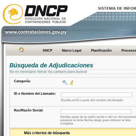
DNCP
Marco Legal
Planificación
Proceso
Búsqueda de Adjudicaciones
No es necesario llenar los campos para buscar
Categoría:
ID o Nombre del Llamado:
Escriba el ID o parte del nombre del llamado
Ruc/Razón Social:
Escriba parte de la razón social o del ruc del proveed
presione la tecla flecha abajo para obtener la lista
completa
Más criterios de búsqueda