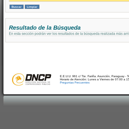
Resultado de la Búsqueda
En esta sección podrán ver los resultados de la búsqueda realizada más arri
E.E.U.U. 961 c/ Tte. Fariña. Asunción, Paraguay - 
Horario de Atención: Lunes a Viernes de 07:00 a 1
Preguntas Frecuentes