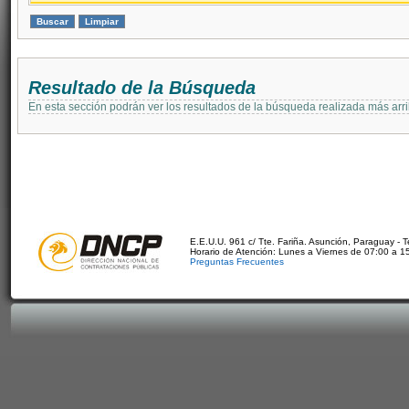
Resultado de la Búsqueda
En esta sección podrán ver los resultados de la búsqueda realizada más arri
E.E.U.U. 961 c/ Tte. Fariña. Asunción, Paraguay - 
Horario de Atención: Lunes a Viernes de 07:00 a 1
Preguntas Frecuentes