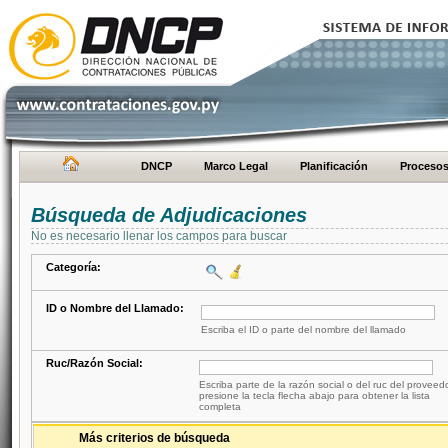
DNCP
Marco Legal
Planificación
Proceso
Búsqueda de Adjudicaciones
No es necesario llenar los campos para buscar
Categoría:
ID o Nombre del Llamado:
Escriba el ID o parte del nombre del llamado
Ruc/Razón Social:
Escriba parte de la razón social o del ruc del proveed
presione la tecla flecha abajo para obtener la lista
completa
Más criterios de búsqueda