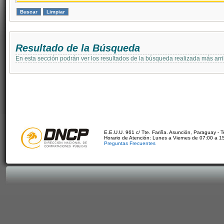
Resultado de la Búsqueda
En esta sección podrán ver los resultados de la búsqueda realizada más arri
E.E.U.U. 961 c/ Tte. Fariña. Asunción, Paraguay - 
Horario de Atención: Lunes a Viernes de 07:00 a 1
Preguntas Frecuentes