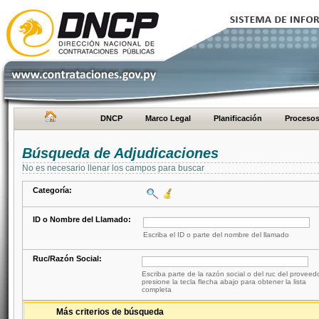
DNCP
Marco Legal
Planificación
Proceso
Búsqueda de Adjudicaciones
No es necesario llenar los campos para buscar
Categoría:
ID o Nombre del Llamado:
Escriba el ID o parte del nombre del llamado
Ruc/Razón Social:
Escriba parte de la razón social o del ruc del proveed
presione la tecla flecha abajo para obtener la lista
completa
Más criterios de búsqueda