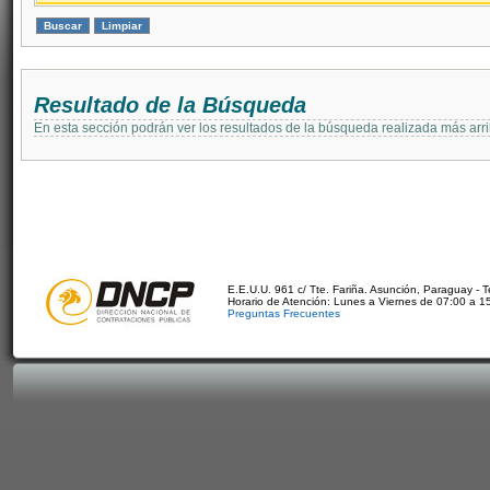
Resultado de la Búsqueda
En esta sección podrán ver los resultados de la búsqueda realizada más arri
E.E.U.U. 961 c/ Tte. Fariña. Asunción, Paraguay - 
Horario de Atención: Lunes a Viernes de 07:00 a 1
Preguntas Frecuentes