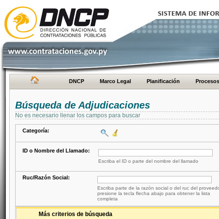
DNCP
Marco Legal
Planificación
Proceso
Búsqueda de Adjudicaciones
No es necesario llenar los campos para buscar
Categoría:
ID o Nombre del Llamado:
Escriba el ID o parte del nombre del llamado
Ruc/Razón Social:
Escriba parte de la razón social o del ruc del proveed
presione la tecla flecha abajo para obtener la lista
completa
Más criterios de búsqueda