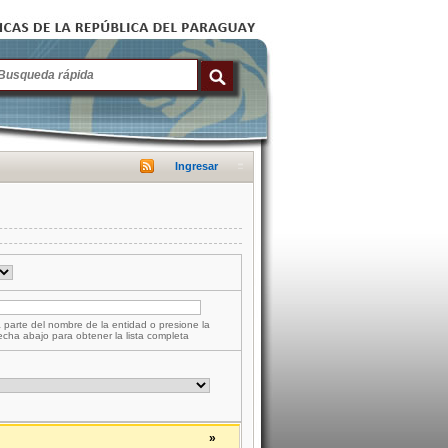
Ingresar
 parte del nombre de la entidad o presione la
lecha abajo para obtener la lista completa
»