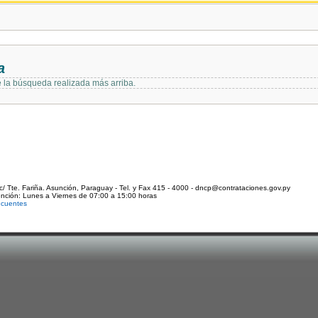
a
e la búsqueda realizada más arriba.
c/ Tte. Fariña. Asunción, Paraguay - Tel. y Fax 415 - 4000 - dncp@contrataciones.gov.py
ención: Lunes a Viernes de 07:00 a 15:00 horas
ecuentes