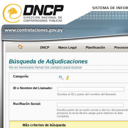
DNCP
Marco Legal
Planificación
Proceso
Búsqueda de Adjudicaciones
No es necesario llenar los campos para buscar
Categoría:
ID o Nombre del Llamado:
Escriba el ID o parte del nombre del llamado
Ruc/Razón Social:
Escriba parte de la razón social o del ruc del proveed
presione la tecla flecha abajo para obtener la lista
completa
Más criterios de búsqueda