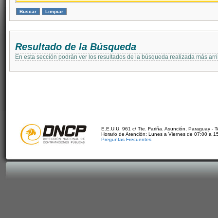
Resultado de la Búsqueda
En esta sección podrán ver los resultados de la búsqueda realizada más arri
E.E.U.U. 961 c/ Tte. Fariña. Asunción, Paraguay - 
Horario de Atención: Lunes a Viernes de 07:00 a 1
Preguntas Frecuentes