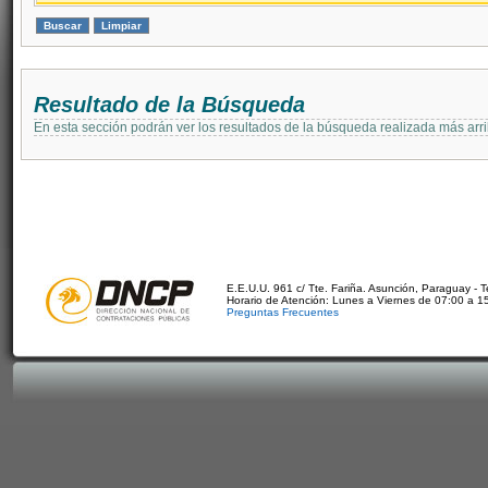
Resultado de la Búsqueda
En esta sección podrán ver los resultados de la búsqueda realizada más arri
E.E.U.U. 961 c/ Tte. Fariña. Asunción, Paraguay - 
Horario de Atención: Lunes a Viernes de 07:00 a 1
Preguntas Frecuentes