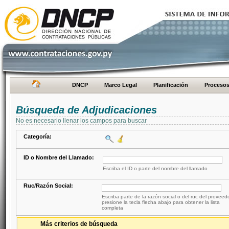
DNCP
Marco Legal
Planificación
Proceso
Búsqueda de Adjudicaciones
No es necesario llenar los campos para buscar
Categoría:
ID o Nombre del Llamado:
Escriba el ID o parte del nombre del llamado
Ruc/Razón Social:
Escriba parte de la razón social o del ruc del proveed
presione la tecla flecha abajo para obtener la lista
completa
Más criterios de búsqueda