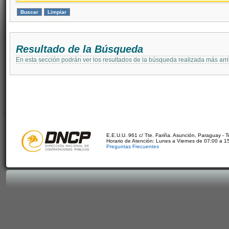
Resultado de la Búsqueda
En esta sección podrán ver los resultados de la búsqueda realizada más arri
E.E.U.U. 961 c/ Tte. Fariña. Asunción, Paraguay - 
Horario de Atención: Lunes a Viernes de 07:00 a 1
Preguntas Frecuentes