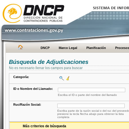
DNCP
Marco Legal
Planificación
Proceso
Búsqueda de Adjudicaciones
No es necesario llenar los campos para buscar
Categoría:
ID o Nombre del Llamado:
Escriba el ID o parte del nombre del llamado
Ruc/Razón Social:
Escriba parte de la razón social o del ruc del proveed
presione la tecla flecha abajo para obtener la lista
completa
Más criterios de búsqueda