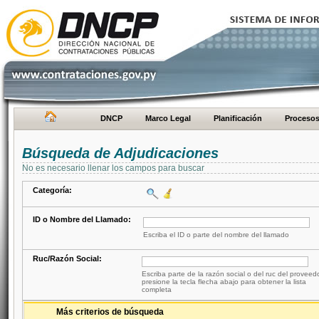
DNCP
Marco Legal
Planificación
Proceso
Búsqueda de Adjudicaciones
No es necesario llenar los campos para buscar
Categoría:
ID o Nombre del Llamado:
Escriba el ID o parte del nombre del llamado
Ruc/Razón Social:
Escriba parte de la razón social o del ruc del proveed
presione la tecla flecha abajo para obtener la lista
completa
Más criterios de búsqueda