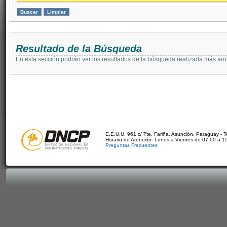
Resultado de la Búsqueda
En esta sección podrán ver los resultados de la búsqueda realizada más arri
E.E.U.U. 961 c/ Tte. Fariña. Asunción, Paraguay - 
Horario de Atención: Lunes a Viernes de 07:00 a 1
Preguntas Frecuentes