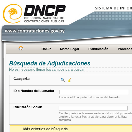
DNCP
Marco Legal
Planificación
Proceso
Búsqueda de Adjudicaciones
No es necesario llenar los campos para buscar
Categoría:
ID o Nombre del Llamado:
Escriba el ID o parte del nombre del llamado
Ruc/Razón Social:
Escriba parte de la razón social o del ruc del proveed
presione la tecla flecha abajo para obtener la lista
completa
Más criterios de búsqueda