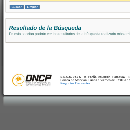
Resultado de la Búsqueda
En esta sección podrán ver los resultados de la búsqueda realizada más arri
E.E.U.U. 961 c/ Tte. Fariña. Asunción, Paraguay - 
Horario de Atención: Lunes a Viernes de 07:00 a 1
Preguntas Frecuentes