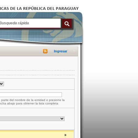
Ingresar
 parte del nombre de la entidad o presione la
lecha abajo para obtener la lista completa
»