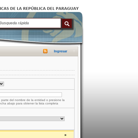
Ingresar
 parte del nombre de la entidad o presione la
lecha abajo para obtener la lista completa
»