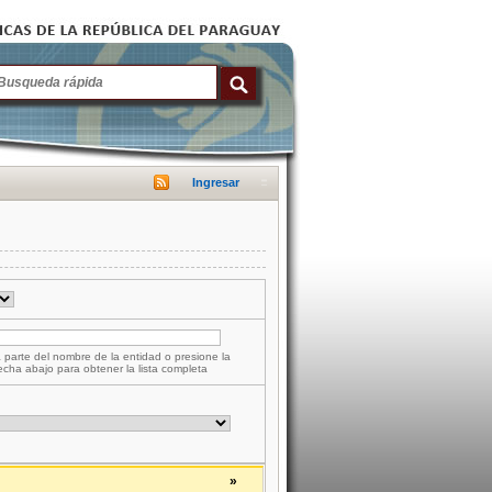
Ingresar
 parte del nombre de la entidad o presione la
lecha abajo para obtener la lista completa
»