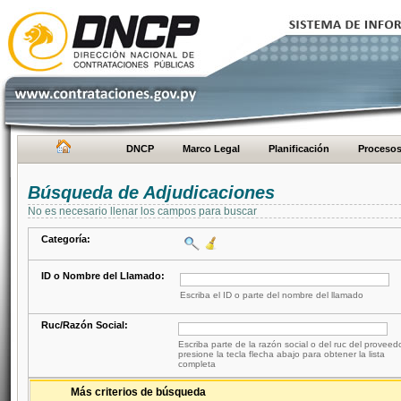
DNCP
Marco Legal
Planificación
Proceso
Búsqueda de Adjudicaciones
No es necesario llenar los campos para buscar
Categoría:
ID o Nombre del Llamado:
Escriba el ID o parte del nombre del llamado
Ruc/Razón Social:
Escriba parte de la razón social o del ruc del proveed
presione la tecla flecha abajo para obtener la lista
completa
Más criterios de búsqueda