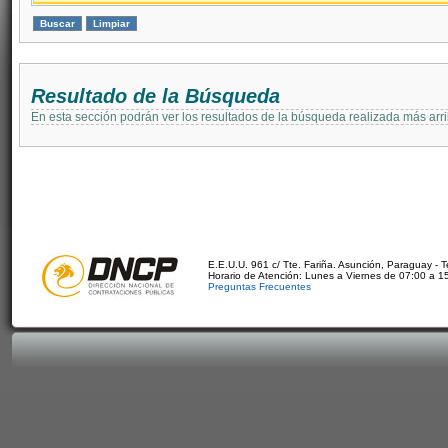
Resultado de la Búsqueda
En esta sección podrán ver los resultados de la búsqueda realizada más arri
E.E.U.U. 961 c/ Tte. Fariña. Asunción, Paraguay - 
Horario de Atención: Lunes a Viernes de 07:00 a 1
Preguntas Frecuentes